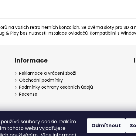
uborů na vašich retro herních konzolích. Se dvěma sloty pro SD 
g & Play bez nutnosti instalace ovladačů. Kompatibilní s Window
Informace
Reklamace a vrácení zboží
Obchodní podmínky
Podmínky ochrany osobních údajů
Recenze
používá soubory cookie. Dalším
Odmítnout
S
m tohoto webu vyjadřujete
ejich používáním.. Více informací