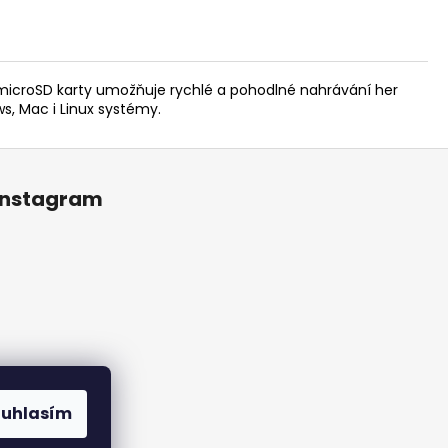
a microSD karty umožňuje rychlé a pohodlné nahrávání her
s, Mac i Linux systémy.
Instagram
ouhlasím